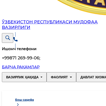
ЎЗБЕКИСТОН РЕСПУБЛИКАСИ МУДОФАА
ВАЗИРЛИГИ
Ишонч телефони
+99871 269-99-06
;
БАРЧА РАҚАМЛАР
ВАЗИРЛИК ҲАҚИДА
ФАОЛИЯТ
ДАВЛАТ ХИЗМ
Бош саҳифа