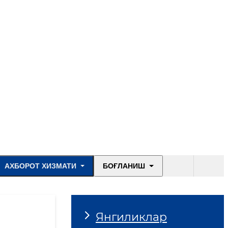
АХБОРОТ ХИЗМАТИ
БОҒЛАНИШ
Янгиликлар