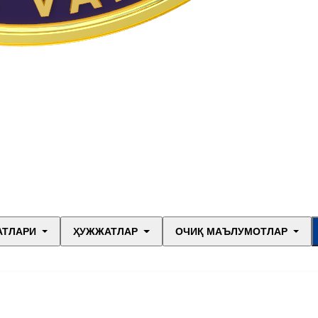
АТЛАРИ
ҲУЖЖАТЛАР
ОЧИҚ МАЪЛУМОТЛАР