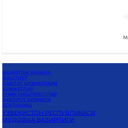
М
ВАЗИРЛИК ҲАҚИДА
ФАОЛИЯТ
ДАВЛАТ ХИЗМАТЛАРИ
ҲУЖЖАТЛАР
ОЧИҚ МАЪЛУМОТЛАР
АХБОРОТ ХИЗМАТИ
БОҒЛАНИШ
ЎЗБЕКИСТОН РЕСПУБЛИКАСИ
МУДОФАА ВАЗИРЛИГИ