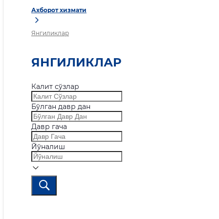
Ахборот хизмати
Янгиликлар
ЯНГИЛИКЛАР
Калит сўзлар
Бўлган давр дан
Давр гача
Йўналиш