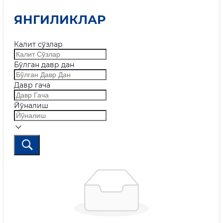
ЯНГИЛИКЛАР
Калит сўзлар
Бўлган давр дан
Давр гача
Йўналиш