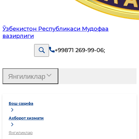
Ўзбекистон Республикаси Мудофаа
вазирлиги
+99871 269-99-06
;
Янгиликлар
Бош саҳифа
Ахборот хизмати
Янгиликлар