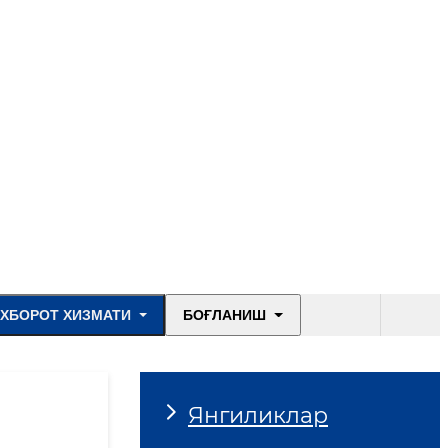
ХБОРОТ ХИЗМАТИ
БОҒЛАНИШ
Янгиликлар