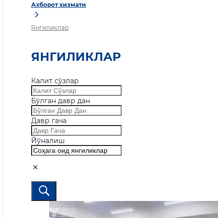
Ахборот хизмати
Янгиликлар
ЯНГИЛИКЛАР
Калит сўзлар
Бўлган давр дан
Давр гача
Йўналиш