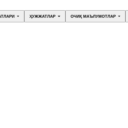
АТЛАРИ
ҲУЖЖАТЛАР
ОЧИҚ МАЪЛУМОТЛАР