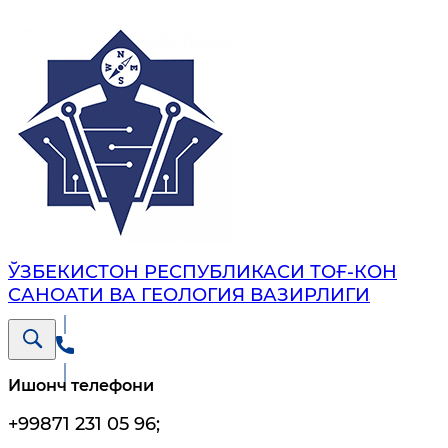
ЎЗБЕКИСТОН РЕСПУБЛИКАСИ ТОҒ-КОН
САНОАТИ ВА ГЕОЛОГИЯ ВАЗИРЛИГИ
Ишонч телефони
+99871 231 05 96
;