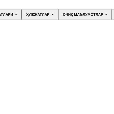
АТЛАРИ
ҲУЖЖАТЛАР
ОЧИҚ МАЪЛУМОТЛАР