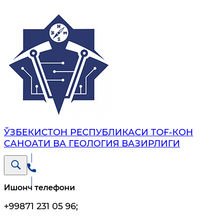
ЎЗБЕКИСТОН РЕСПУБЛИКАСИ ТОҒ-КОН
САНОАТИ ВА ГЕОЛОГИЯ ВАЗИРЛИГИ
Ишонч телефони
+99871 231 05 96
;