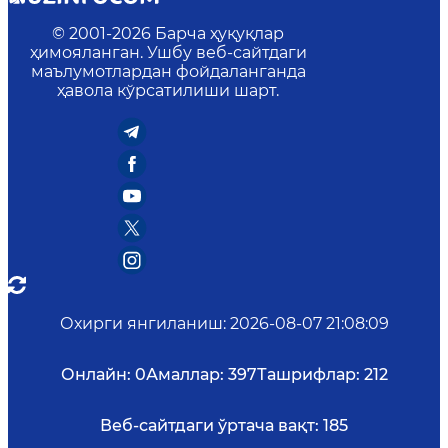
© 2001-
2026
Барча ҳуқуқлар
ҳимояланган. Ушбу веб-сайтдаги
маълумотлардан фойдаланганда
ҳавола кўрсатилиши шарт.
Охирги янгиланиш
:
2026-08-07 21:08:09
Онлайн:
0
Амаллар:
397
Ташрифлар:
212
Веб-сайтдаги ўртача вақт:
185