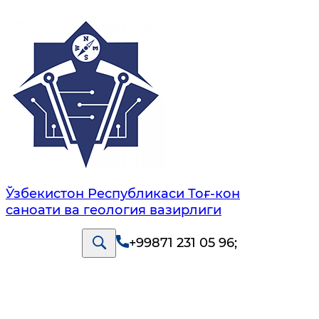
Ўзбекистон Республикаси Тоғ-кон
саноати ва геология вазирлиги
+99871 231 05 96
;