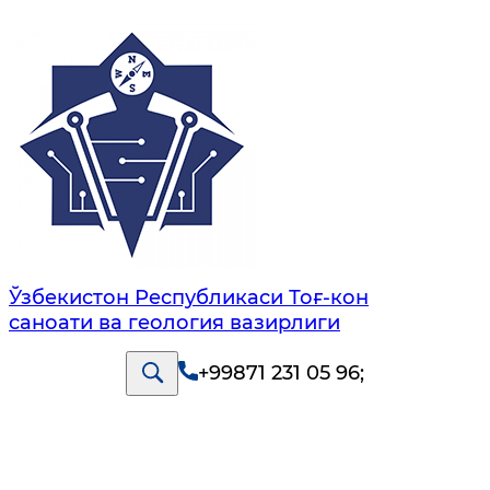
Ўзбекистон Республикаси Тоғ-кон
саноати ва геология вазирлиги
+99871 231 05 96
;