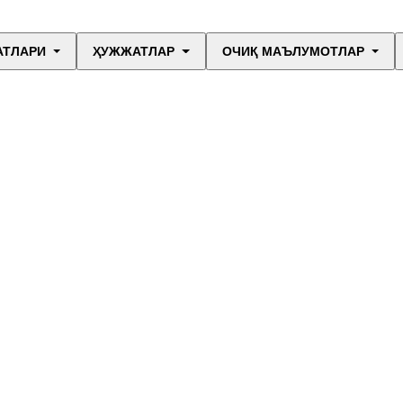
АТЛАРИ
ҲУЖЖАТЛАР
ОЧИҚ МАЪЛУМОТЛАР