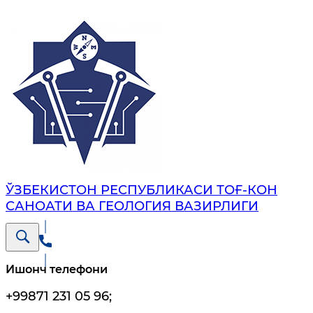
ЎЗБЕКИСТОН РЕСПУБЛИКАСИ ТОҒ-КОН
САНОАТИ ВА ГЕОЛОГИЯ ВАЗИРЛИГИ
Ишонч телефони
+99871 231 05 96
;