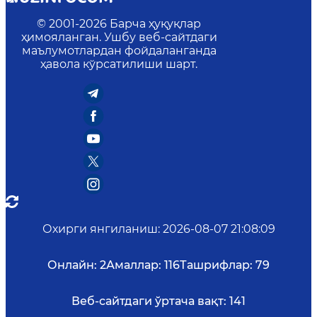
© 2001-
2026
Барча ҳуқуқлар
ҳимояланган. Ушбу веб-сайтдаги
маълумотлардан фойдаланганда
ҳавола кўрсатилиши шарт.
Охирги янгиланиш
:
2026-08-07 21:08:09
Онлайн:
2
Амаллар:
116
Ташрифлар:
79
Веб-сайтдаги ўртача вақт:
141