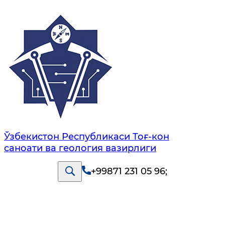
Ўзбекистон Республикаси Тоғ-кон
саноати ва геология вазирлиги
+99871 231 05 96
;