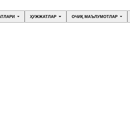
АТЛАРИ
ҲУЖЖАТЛАР
ОЧИҚ МАЪЛУМОТЛАР