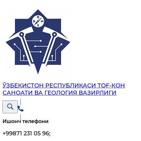
ЎЗБЕКИСТОН РЕСПУБЛИКАСИ ТОҒ-КОН
САНОАТИ ВА ГЕОЛОГИЯ ВАЗИРЛИГИ
Ишонч телефони
+99871 231 05 96
;