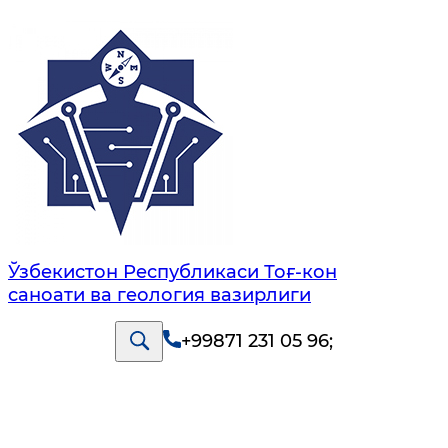
Ўзбекистон Республикаси Тоғ-кон
саноати ва геология вазирлиги
+99871 231 05 96
;