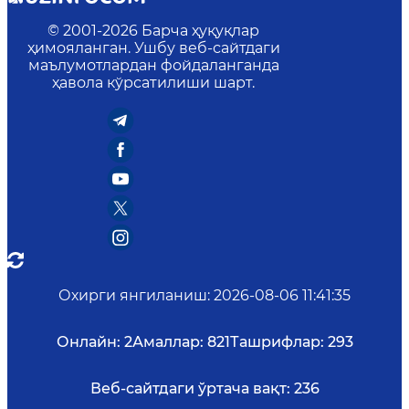
© 2001-
2026
Барча ҳуқуқлар
ҳимояланган. Ушбу веб-сайтдаги
маълумотлардан фойдаланганда
ҳавола кўрсатилиши шарт.
Охирги янгиланиш
:
2026-08-06 11:41:35
Онлайн:
2
Амаллар:
821
Ташрифлар:
293
Веб-сайтдаги ўртача вақт:
236