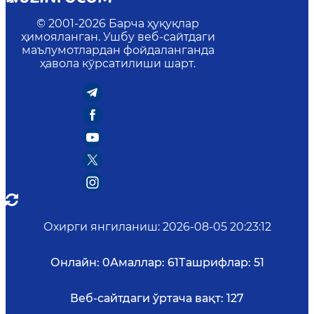
© 2001-
2026
Барча ҳуқуқлар
ҳимояланган. Ушбу веб-сайтдаги
маълумотлардан фойдаланганда
ҳавола кўрсатилиши шарт.
Охирги янгиланиш
:
2026-08-05 20:23:12
Онлайн:
0
Амаллар:
61
Ташрифлар:
51
Веб-сайтдаги ўртача вақт:
127