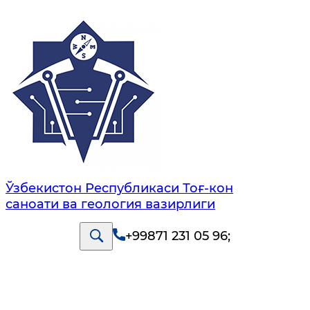
Ўзбекистон Республикаси Тоғ-кон
саноати ва геология вазирлиги
+99871 231 05 96
;