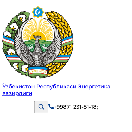
Ўзбекистон Республикаси Энергетика
вазирлиги
+99871 231-81-18
;