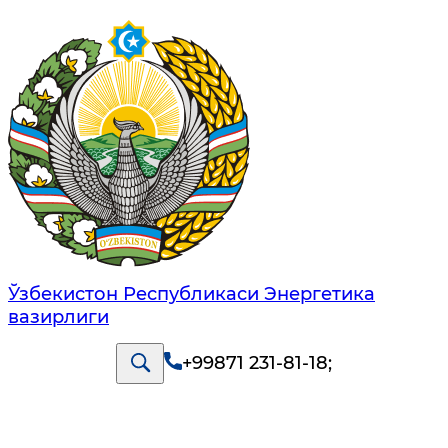
Ўзбекистон Республикаси Энергетика
вазирлиги
+99871 231-81-18
;