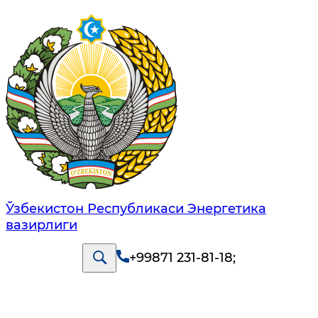
Ўзбекистон Республикаси Энергетика
вазирлиги
+99871 231-81-18
;