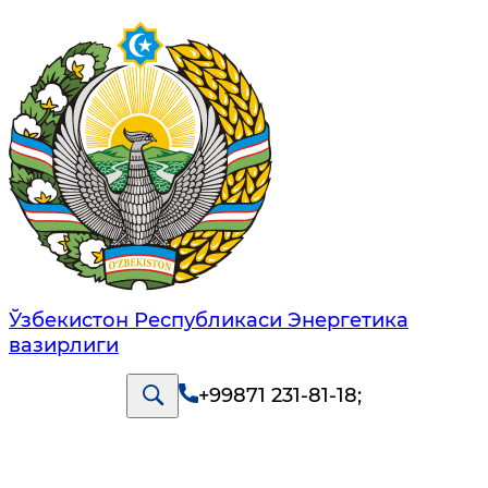
Ўзбекистон Республикаси Энергетика
вазирлиги
+99871 231-81-18
;