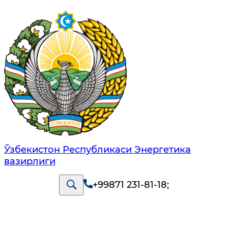
Ўзбекистон Республикаси Энергетика
вазирлиги
+99871 231-81-18
;