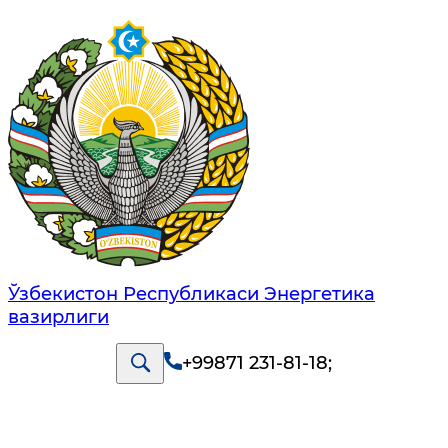
Ўзбекистон Республикаси Энергетика
вазирлиги
+99871 231-81-18
;