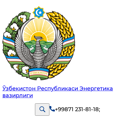
Ўзбекистон Республикаси Энергетика
вазирлиги
+99871 231-81-18
;