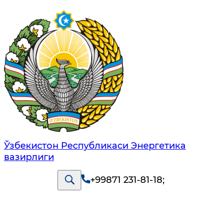
Ўзбекистон Республикаси Энергетика
вазирлиги
+99871 231-81-18
;