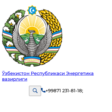
Ўзбекистон Республикаси Энергетика
вазирлиги
+99871 231-81-18
;