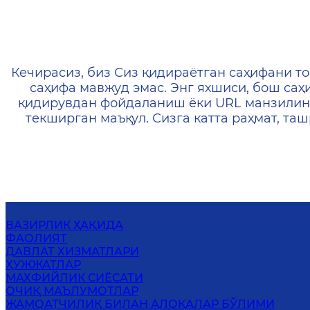
404 — Страница не найд
Кечирасиз, биз Сиз қидираётган саҳифани то
саҳифа мавжуд эмас. Энг яхшиси, бош саҳ
қидирувдан фойдаланиш ёки URL манзилин
текширган маъқул. Сизга катта раҳмат, т
ВАЗИРЛИК ҲАҚИДА
ФАОЛИЯТ
ДАВЛАТ ХИЗМАТЛАРИ
ҲУЖЖАТЛАР
МАХФИЙЛИК СИЁСАТИ
ОЧИҚ МАЪЛУМОТЛАР
ЖАМОАТЧИЛИК БИЛАН АЛОҚАЛАР БЎЛИМИ