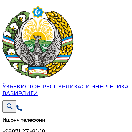
ЎЗБЕКИСТОН РЕСПУБЛИКАСИ ЭНЕРГЕТИКА
ВАЗИРЛИГИ
Ишонч телефони
+99871 231-81-18
;