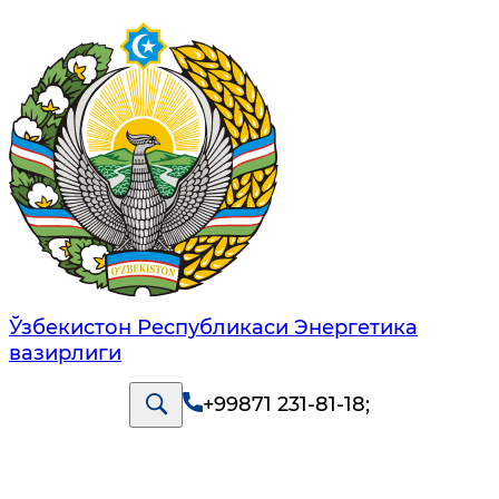
Ўзбекистон Республикаси Энергетика
вазирлиги
+99871 231-81-18
;