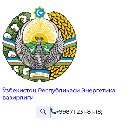
Ўзбекистон Республикаси Энергетика
вазирлиги
+99871 231-81-18
;