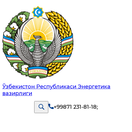
Ўзбекистон Республикаси Энергетика
вазирлиги
+99871 231-81-18
;