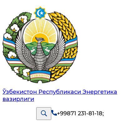
Ўзбекистон Республикаси Энергетика
вазирлиги
+99871 231-81-18
;