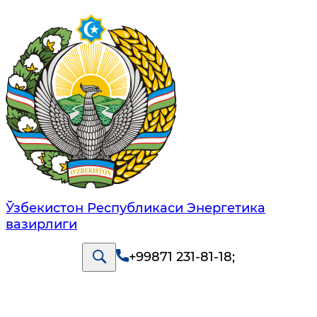
Ўзбекистон Республикаси Энергетика
вазирлиги
+99871 231-81-18
;