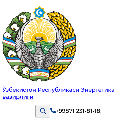
Ўзбекистон Республикаси Энергетика
вазирлиги
+99871 231-81-18
;