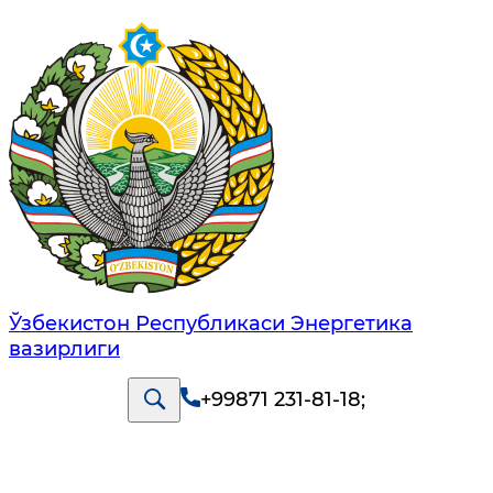
Ўзбекистон Республикаси Энергетика
вазирлиги
+99871 231-81-18
;