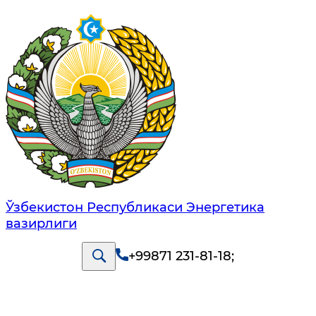
Ўзбекистон Республикаси Энергетика
вазирлиги
+99871 231-81-18
;