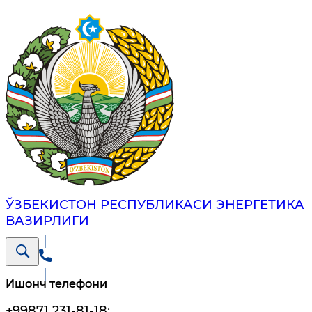
ЎЗБЕКИСТОН РЕСПУБЛИКАСИ ЭНЕРГЕТИКА
ВАЗИРЛИГИ
Ишонч телефони
+99871 231-81-18
;