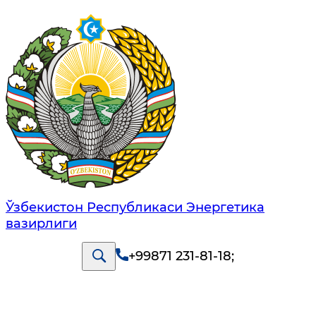
Ўзбекистон Республикаси Энергетика
вазирлиги
+99871 231-81-18
;