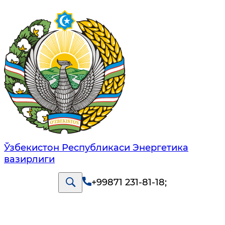
Ўзбекистон Республикаси Энергетика
вазирлиги
+99871 231-81-18
;