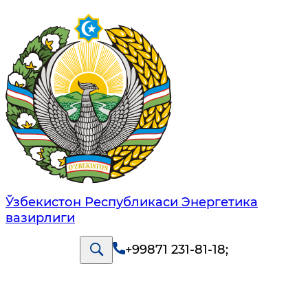
Ўзбекистон Республикаси Энергетика
вазирлиги
+99871 231-81-18
;