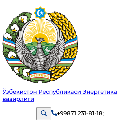
Ўзбекистон Республикаси Энергетика
вазирлиги
+99871 231-81-18
;