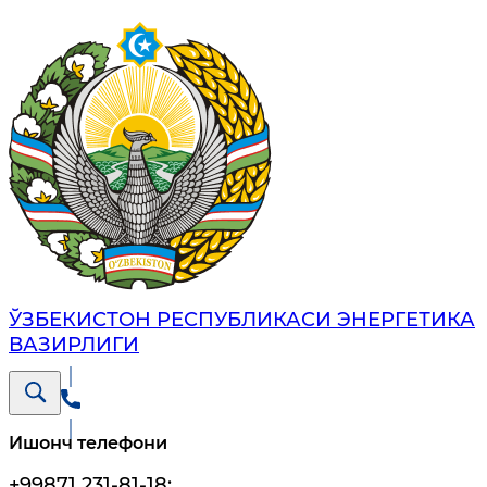
ЎЗБЕКИСТОН РЕСПУБЛИКАСИ ЭНЕРГЕТИКА
ВАЗИРЛИГИ
Ишонч телефони
+99871 231-81-18
;