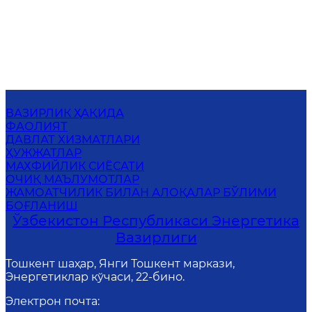
ВАЗИРЛИК ҲАҚИДА
ФАОЛИЯТ
ДАВЛАТ ХИЗМАТЛАРИ
ҲУЖЖАТЛАР
МАХФИЙЛИК СИЁСАТИ
ОЧИҚ МАЪЛУМОТЛАР
ЖАМОАТЧИЛИК БИЛАН АЛОҚАЛАР БЎЛИМИ
БОҒЛАНИШ
Ўзбекистон Республикаси Энергетика
Вазирлиги
Тошкент шаҳар, Янги Тошкент маркази,
Энергетиклар кўчаси, 22-бино.
Электрон почта
: