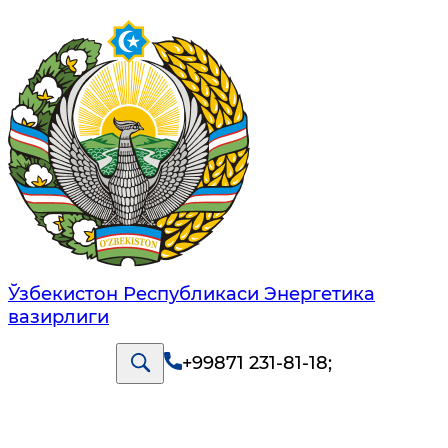
Ўзбекистон Республикаси Энергетика
вазирлиги
+99871 231-81-18
;