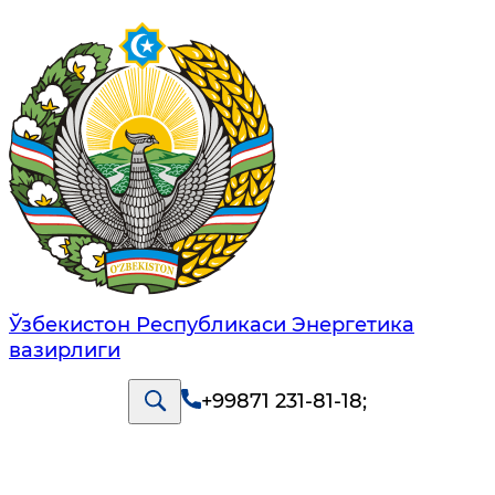
Ўзбекистон Республикаси Энергетика
вазирлиги
+99871 231-81-18
;