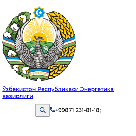
Ўзбекистон Республикаси Энергетика
вазирлиги
+99871 231-81-18
;