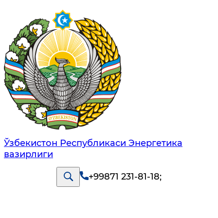
Ўзбекистон Республикаси Энергетика
вазирлиги
+99871 231-81-18
;