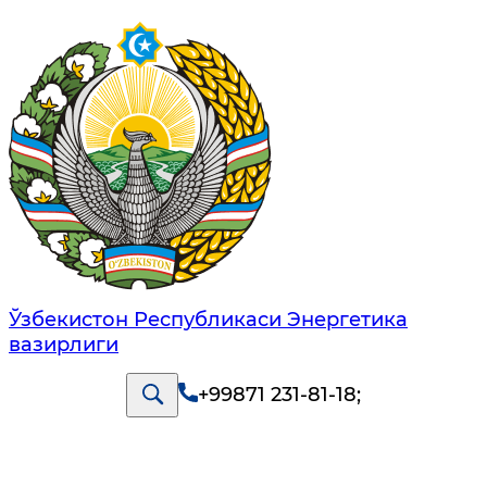
Ўзбекистон Республикаси Энергетика
вазирлиги
+99871 231-81-18
;