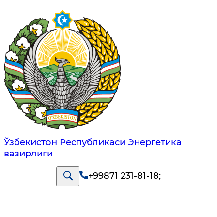
Ўзбекистон Республикаси Энергетика
вазирлиги
+99871 231-81-18
;