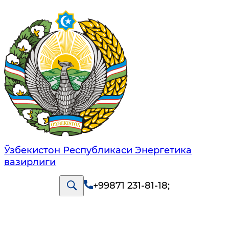
Ўзбекистон Республикаси Энергетика
вазирлиги
+99871 231-81-18
;