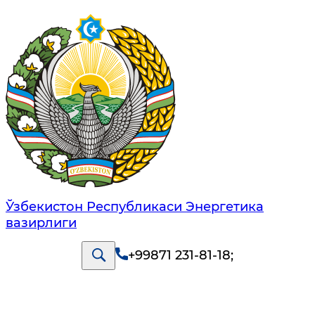
Ўзбекистон Республикаси Энергетика
вазирлиги
+99871 231-81-18
;