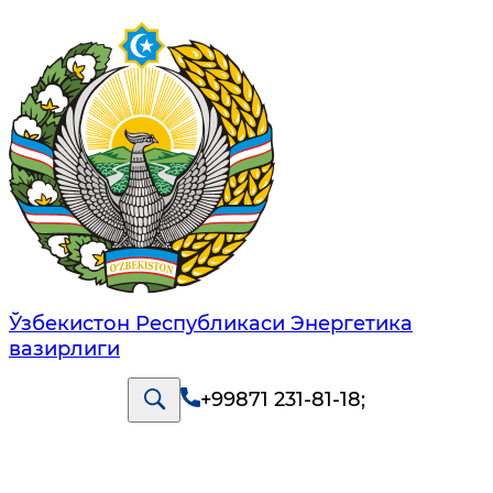
Ўзбекистон Республикаси Энергетика
вазирлиги
+99871 231-81-18
;