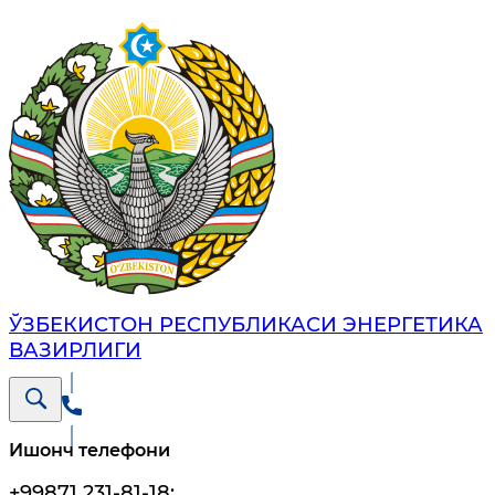
ЎЗБЕКИСТОН РЕСПУБЛИКАСИ ЭНЕРГЕТИКА
ВАЗИРЛИГИ
Ишонч телефони
+99871 231-81-18
;