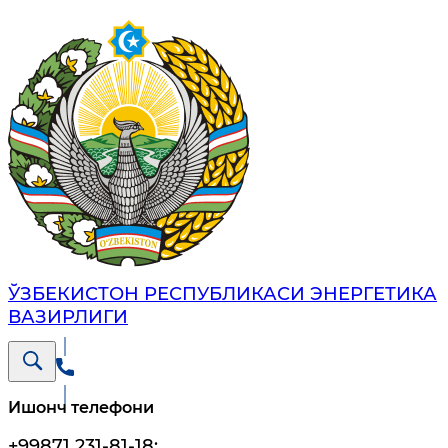
ЎЗБЕКИСТОН РЕСПУБЛИКАСИ ЭНЕРГЕТИКА
ВАЗИРЛИГИ
Ишонч телефони
+99871 231-81-18
;