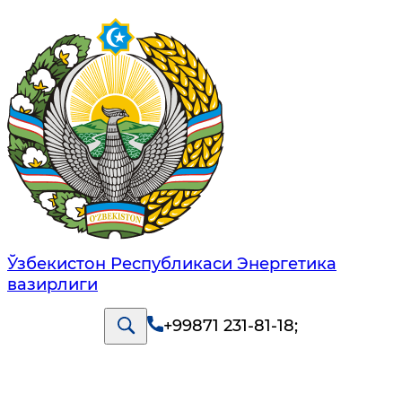
Ўзбекистон Республикаси Энергетика
вазирлиги
+99871 231-81-18
;