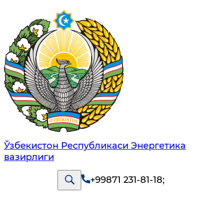
Ўзбекистон Республикаси Энергетика
вазирлиги
+99871 231-81-18
;