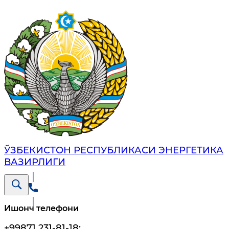
ЎЗБЕКИСТОН РЕСПУБЛИКАСИ ЭНЕРГЕТИКА
ВАЗИРЛИГИ
Ишонч телефони
+99871 231-81-18
;