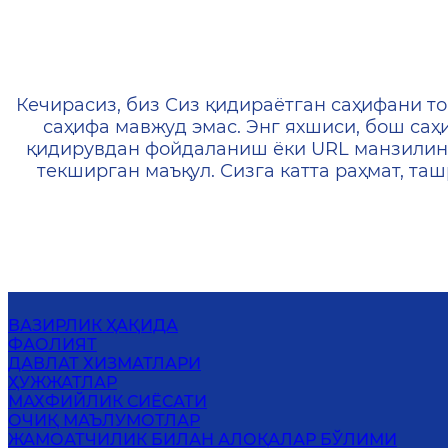
404 — Страница не найд
Кечирасиз, биз Сиз қидираётган саҳифани то
саҳифа мавжуд эмас. Энг яхшиси, бош саҳ
қидирувдан фойдаланиш ёки URL манзилин
текширган маъқул. Сизга катта раҳмат, т
ВАЗИРЛИК ҲАҚИДА
ФАОЛИЯТ
ДАВЛАТ ХИЗМАТЛАРИ
ҲУЖЖАТЛАР
МАХФИЙЛИК СИЁСАТИ
ОЧИҚ МАЪЛУМОТЛАР
ЖАМОАТЧИЛИК БИЛАН АЛОҚАЛАР БЎЛИМИ